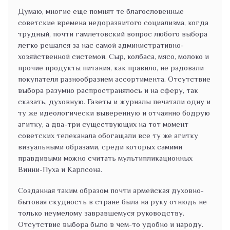
Думаю, многие еще помнят те благословенные
советские времена недоразвитого социализма, когда
трудный, почти гамлетовский вопрос любого выбора
легко решался за нас самой административно-
хозяйственной системой. Сыр, колбаса, мясо, молоко и
прочие продукты питания, как правило, не радовали
покупателя разнообразием ассортимента. Отсутствие
выбора разумно распространялось и на сферу, так
сказать, духовную. Газеты и журналы печатали одну и
ту же идеологически выверенную и отчаянно бодрую
агитку, а два-три существующих на тот момент
советских телеканала обогащали все ту же агитку
визуальными образами, среди которых самими
правдивыми можно считать мультипликационных
Винни-Пуха и Карлсона.
Созданная таким образом почти армейская духовно-
бытовая скудность в стране была на руку отнюдь не
только неумелому завравшемуся руководству.
Отсутствие выбора было в чем-то удобно и народу.