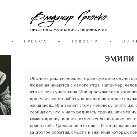
Ы
ПРЕССА
НОВОСТИ
ОБ А
ЭМИЛИ
Обычно приключения, которым суждено случиться 
людей начинаются с самого утра. Например, челов
что от него ушла жена. Или просыпается в хорош
прогуляться до работы пешком и по дороге случа
женщиной... Или звонят этому человеку, опять же,
сообщают, что у него родилась тройня, или что н
командировку, или что отменяется свидание все с
красоткой… Да мало ли что еще!.. И тогда начин
за другое события, смысла и значения которых пон