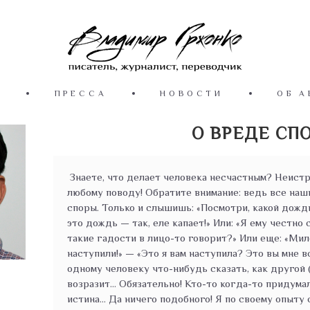
Ы
ПРЕССА
НОВОСТИ
ОБ А
О ВРЕДЕ СП
Знаете, что делает человека несчастным? Неистр
любому поводу! Обратите внимание: ведь все наши
споры. Только и слышишь: «Посмотри, какой дождь
это дождь — так, еле капает!» Или: «Я ему честно с
такие гадости в лицо-то говорит?» Или еще: «Мило
наступили!» — «Это я вам наступила? Это вы мне в
одному человеку что-нибудь сказать, как другой 
возразит... Обязательно! Кто-то когда-то придума
истина... Да ничего подобного! Я по своему опыту 